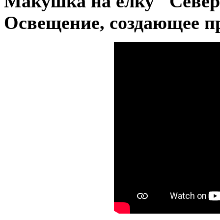
Макушка на елку "Север
Освещение, создающее п