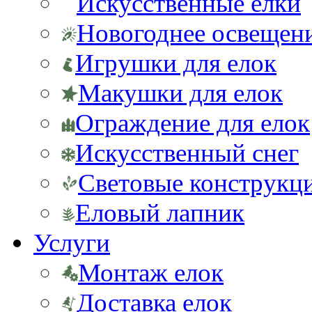
Искусственные елки
Новогоднее освещен
Игрушки для елок
Макушки для елок
Ограждение для елок
Искусственный снег
Световые конструкц
Еловый лапник
Услуги
Монтаж елок
Доставка елок