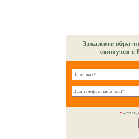
Закажите обратн
свяжутся с 
*
- поля,