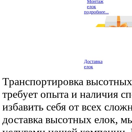
Монтаж
елок
подробнее...
Доставка
елок
Транспортировка высотных е
требует опыта и наличия с
избавить себя от всех сло
доставка высотных елок, м