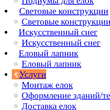
Подиумы для елок
Световые конструкции
Световые конструкци
Искусственный снег
Искусственный снег
Еловый лапник
Еловый лапник
Услуги
Монтаж елок
Оформление зданий/т
Доставка елок