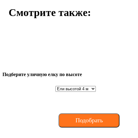
Смотрите также:
Искусственные
Верхушка для
Шар 150 мм
елки
елки
купить
Подберите уличную елку по высоте