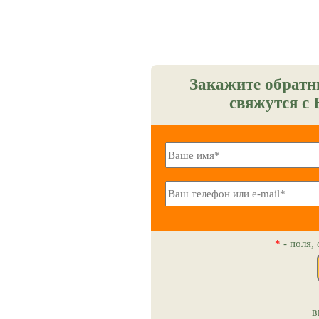
Закажите обратн
свяжутся с 
*
- поля,
в