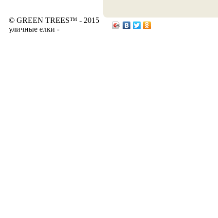
© GREEN TREES™ - 2015
уличные елки -
www.elkiopt.ru