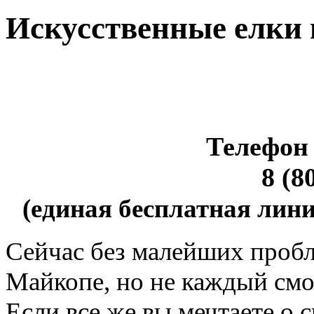
Искусственные елки
Телефон 
8 (8
(единая бесплатная лини
Сейчас без малейших пробл
Майкопе, но не каждый смо
Если все же вы мечтаете о