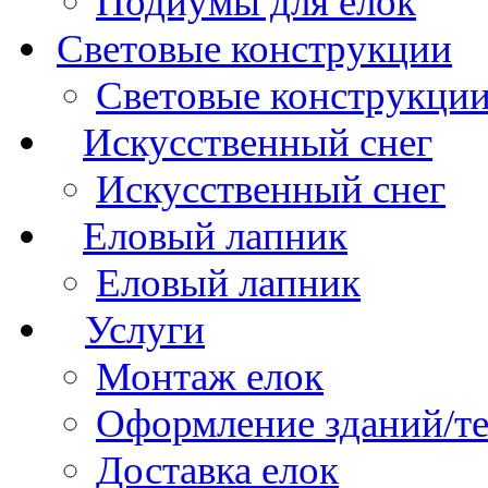
Подиумы для елок
Световые конструкции
Световые конструкци
Искусственный снег
Искусственный снег
Еловый лапник
Еловый лапник
Услуги
Монтаж елок
Оформление зданий/т
Доставка елок