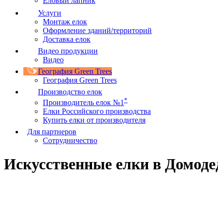
Еловый лапник
Услуги
Монтаж елок
Оформление зданий/территорий
Доставка елок
Видео продукции
Видео
География Green Trees
География Green Trees
Производство елок
*
Производитель елок №1
Елки Российского производства
Купить елки от производителя
Для партнеров
Сотрудничество
Искусственные елки в Домоде