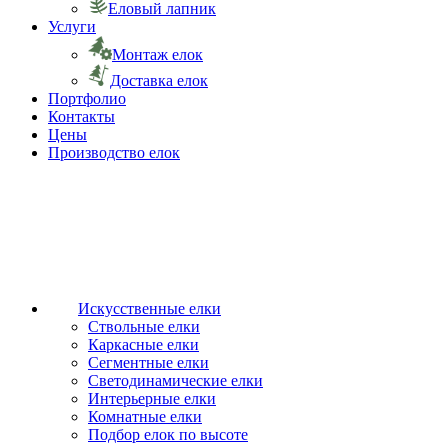
Еловый лапник
Услуги
Монтаж елок
Доставка елок
Портфолио
Контакты
Цены
Производство елок
Искусственные елки
Ствольные елки
Каркасные елки
Сегментные елки
Светодинамические елки
Интерьерные елки
Комнатные елки
Подбор елок по высоте