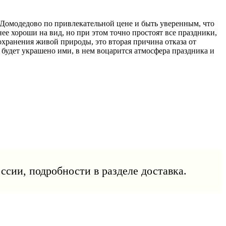
в Домодедово по привлекательной цене и быть уверенным, что
ее хороши на вид, но при этом точно простоят все праздники,
сохранения живой природы, это вторая причина отказа от
 будет украшено ими, в нем воцарится атмосфера праздника и
ссии, подробности в разделе доставка.