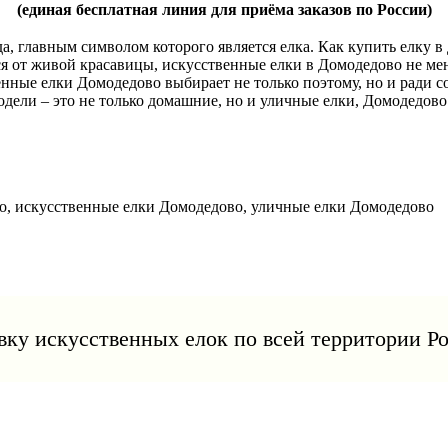
(единая бесплатная линия для приёма заказов по России)
ода, главным символом которого является елка. Как купить елку 
я от живой красавицы, искусственные елки в Домодедово не мен
венные елки Домодедово выбирает не только поэтому, но и ради 
одели – это не только домашние, но и уличные елки, Домодедово
ку искусственных елок по всей территории Ро