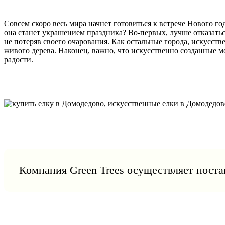
Совсем скоро весь мира начнет готовиться к встрече Нового г
она станет украшением праздника? Во-первых, лучше отказатьс
не потеряв своего очарования. Как остальные города, искусст
живого дерева. Наконец, важно, что искусственно созданные м
радости.
Компания Green Trees осуществляет постав