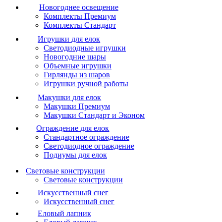
Новогоднее освещение
Комплекты Премиум
Комплекты Стандарт
Игрушки для елок
Светодиодные игрушки
Новогодние шары
Объемные игрушки
Гирлянды из шаров
Игрушки ручной работы
Макушки для елок
Макушки Премиум
Макушки Стандарт и Эконом
Ограждение для елок
Стандартное ограждение
Светодиодное ограждение
Подиумы для елок
Световые конструкции
Световые конструкции
Искусственный снег
Искусственный снег
Еловый лапник