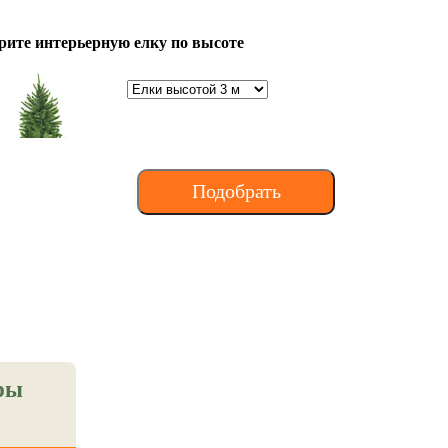
рите интерьерную елку по высоте
ры