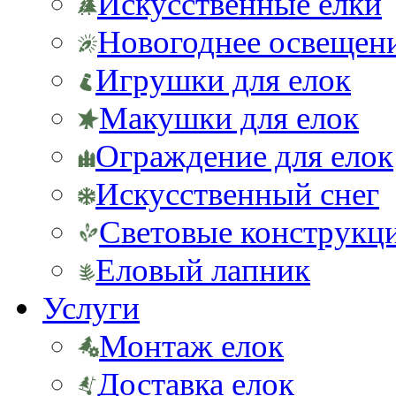
Искусственные елки
Новогоднее освещен
Игрушки для елок
Макушки для елок
Ограждение для елок
Искусственный снег
Световые конструкц
Еловый лапник
Услуги
Монтаж елок
Доставка елок