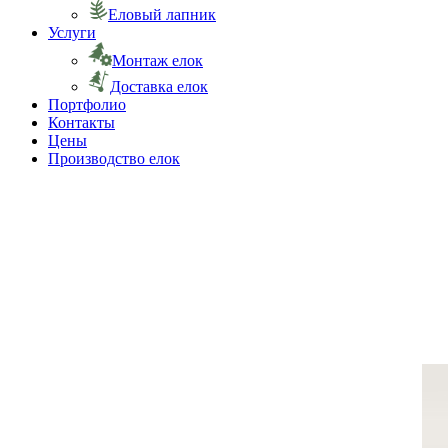
Еловый лапник
Услуги
Монтаж елок
Доставка елок
Портфолио
Контакты
Цены
Производство елок