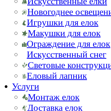
Искусственные елки
Новогоднее освещен
Игрушки для елок
Макушки для елок
Ограждение для елок
Искусственный снег
Световые конструкц
Еловый лапник
Услуги
Монтаж елок
Доставка елок