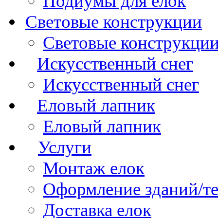
Подиумы для елок
Световые конструкции
Световые конструкци
Искусственный снег
Искусственный снег
Еловый лапник
Еловый лапник
Услуги
Монтаж елок
Оформление зданий/т
Доставка елок