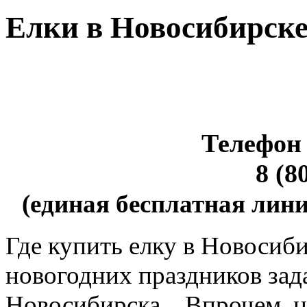
Елки в Новосибирск
Телефон 
8 (8
(единая бесплатная лини
Где купить елку в Новосиб
новогодних праздников зад
Новосибирска... Впрочем, н