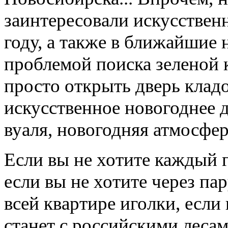
заинтересовали искусственн
году, а также в ближайшие н
проблемой поиска зеленой 
просто открыть дверь кладо
искусственное новогоднее де
вуаля, новогодняя атмосфер
Если вы не хотите каждый го
если вы не хотите через па
всей квартире иголки, если 
станет с российскими лесам